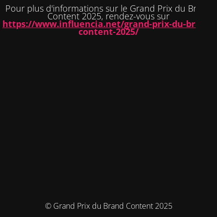
Pour plus d'informations sur le Grand Prix du Brand
Content 2025, rendez-vous sur
https://www.influencia.net/grand-prix-du-brand-
content-2025/
© Grand Prix du Brand Content 2025