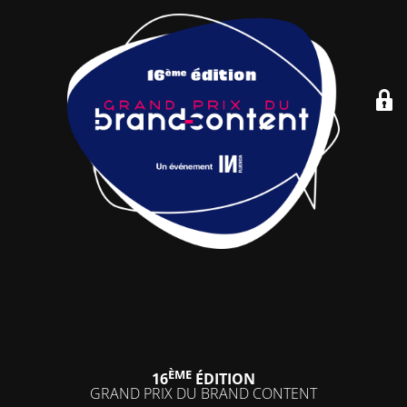
ÈME
16
ÉDITION
GRAND PRIX DU BRAND CONTENT