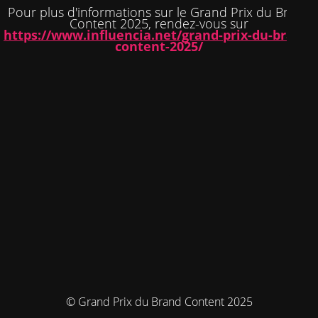
Pour plus d'informations sur le Grand Prix du Brand
Content 2025, rendez-vous sur
https://www.influencia.net/grand-prix-du-brand-
content-2025/
© Grand Prix du Brand Content 2025