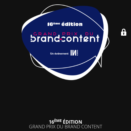
ÈME
16
ÉDITION
GRAND PRIX DU BRAND CONTENT