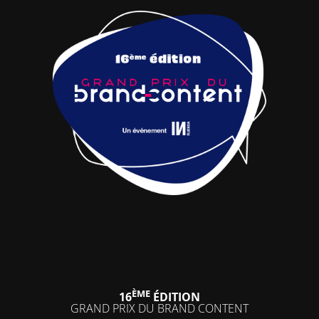
ÈME
16
ÉDITION
GRAND PRIX DU BRAND CONTENT