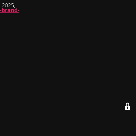
 2025,
-brand-