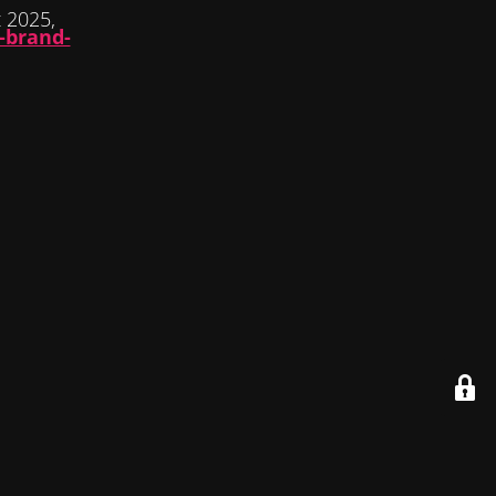
 2025,
-brand-