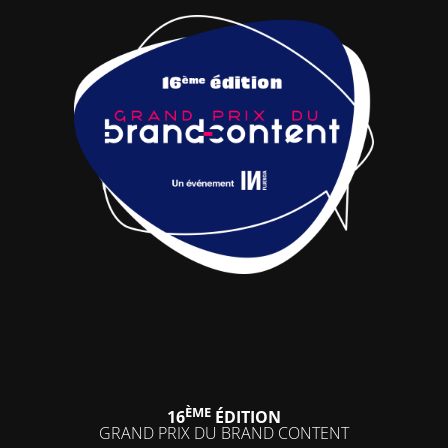
ÈME
16
ÉDITION
GRAND PRIX DU BRAND CONTENT