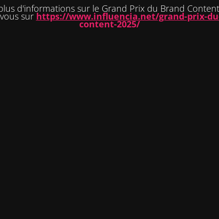
plus d'informations sur le Grand Prix du Brand Content
-vous sur
https://www.influencia.net/grand-prix-du
content-2025/