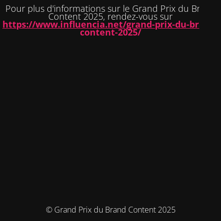
Pour plus d'informations sur le Grand Prix du Brand
Content 2025, rendez-vous sur
https://www.influencia.net/grand-prix-du-brand-
content-2025/
© Grand Prix du Brand Content 2025