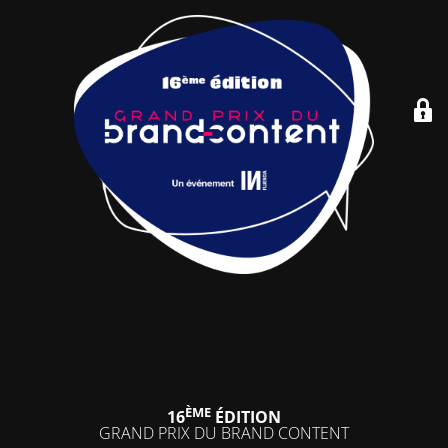
ÈME
16
ÉDITION
GRAND PRIX DU BRAND CONTENT