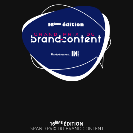
ÈME
16
ÉDITION
GRAND PRIX DU BRAND CONTENT