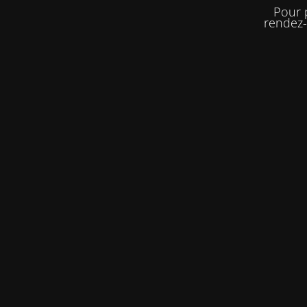
Pour 
rendez