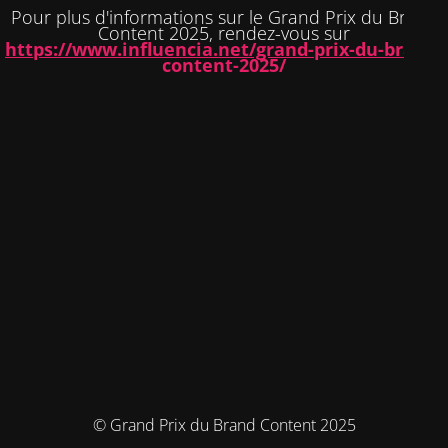
Pour plus d'informations sur le Grand Prix du Brand
Content 2025, rendez-vous sur
https://www.influencia.net/grand-prix-du-brand-
content-2025/
© Grand Prix du Brand Content 2025