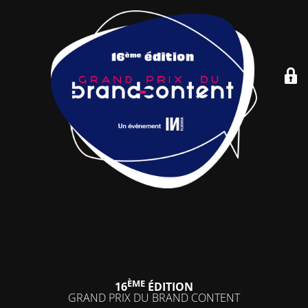
ÈME
16
ÉDITION
GRAND PRIX DU BRAND CONTENT