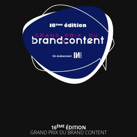
ÈME
16
ÉDITION
GRAND PRIX DU BRAND CONTENT