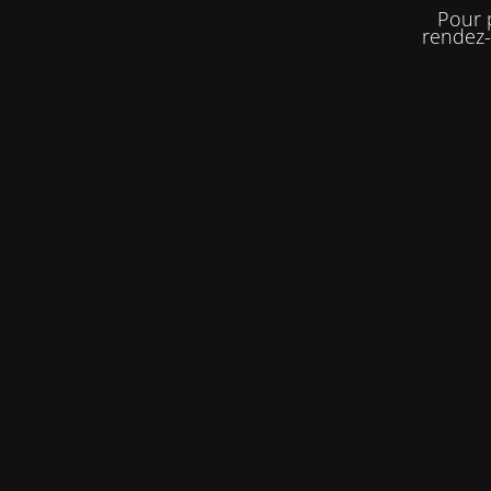
Pour 
rendez