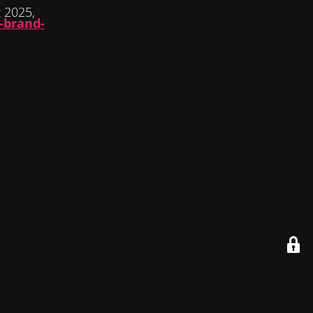
 2025,
-brand-