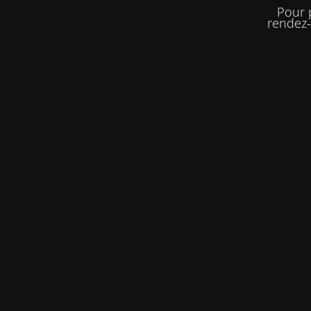
Pour 
rendez