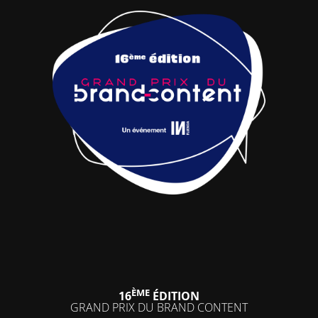
ÈME
16
ÉDITION
GRAND PRIX DU BRAND CONTENT