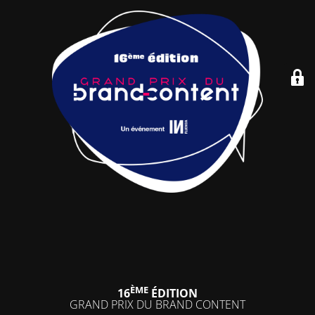
ÈME
16
ÉDITION
GRAND PRIX DU BRAND CONTENT