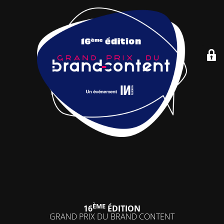
ÈME
16
ÉDITION
GRAND PRIX DU BRAND CONTENT